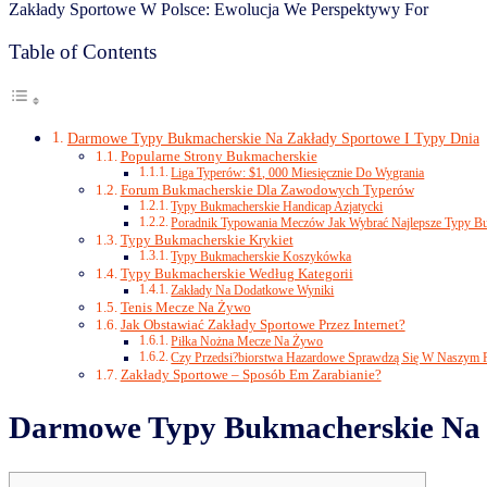
Zakłady Sportowe W Polsce: Ewolucja We Perspektywy For
Table of Contents
Darmowe Typy Bukmacherskie Na Zakłady Sportowe I Typy Dnia
Popularne Strony Bukmacherskie
Liga Typerów: $1, 000 Miesięcznie Do Wygrania
Forum Bukmacherskie Dla Zawodowych Typerów
Typy Bukmacherskie Handicap Azjatycki
Poradnik Typowania Meczów Jak Wybrać Najlepsze Typy B
Typy Bukmacherskie Krykiet
Typy Bukmacherskie Koszykówka
Typy Bukmacherskie Według Kategorii
Zakłady Na Dodatkowe Wyniki
Tenis Mecze Na Żywo
Jak Obstawiać Zakłady Sportowe Przez Internet?
Piłka Nożna Mecze Na Żywo
Czy Przedsi?biorstwa Hazardowe Sprawdzą Się W Naszym 
Zakłady Sportowe – Sposób Em Zarabianie?
Darmowe Typy Bukmacherskie Na 