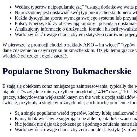
Według typerów najpopularniejszą” “usługą dodatkową watts po
Najrozsądniej jest obstawiać swój typ bukmacherski dopiero w
Każda dyscyplina sportu wymaga swojego systemu lub przynajm
Polscy typerzy, którzy obstawiają kupony i posiadają doskonał
Analizujemy informacje o drużynach, formie i historii rywaliza
Warto zwrócić uwagę chociażby em statystyki (zarówno pojedyn
W pierwszej z promocji chodzi o zakłady AKO – im więcej” “typów 
dane zdarzenie na całym rynku bukmacherskim. Dzięki temu gracze w
wiedzieć od czego t ogóle zacząć.
Popularne Strony Bukmacherskie
E stają się obiektem coraz mniejszego zainteresowania, typically the 
nią plus” “względnie minus, czyli em przykład „140+” oraz „110-”. 
graczy, zdecydowana większość kasyn on the web z opcją zakładów o
świecie, przybrały a single w różnych miejscach trochę odmienne fo
Są a single popularne wśród typerów, którzy lubią analizować
Kursy tidak właściwie sugerują to be able to, jak duże szanse
Nic jednak nie daje tak pokaźnego i godnego zaufania materiału 
Warto zwrócić uwagę chociażby zero ano de statystyki (zarówno