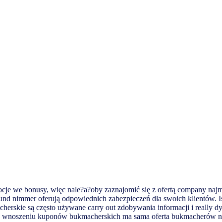
e we bonusy, więc nale?a?oby zaznajomić się z ofertą company najmn
und nimmer oferują odpowiednich zabezpieczeń dla swoich klientów. I
erskie są często używane carry out zdobywania informacji i really dy
zy wnoszeniu kuponów bukmacherskich ma sama oferta bukmacherów na