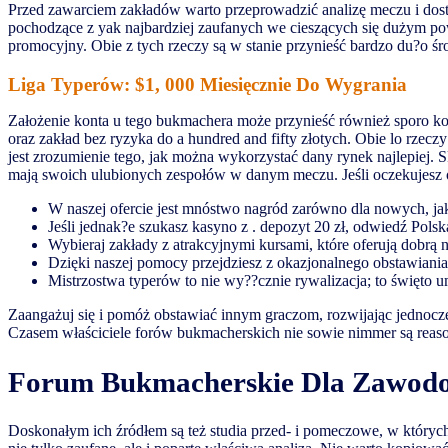
Przed zawarciem zakładów warto przeprowadzić analizę meczu i dost
pochodzące z yak najbardziej zaufanych we cieszących się dużym pow
promocyjny. Obie z tych rzeczy są w stanie przynieść bardzo du?o ś
Liga Typerów: $1, 000 Miesięcznie Do Wygrania
Założenie konta u tego bukmachera może przynieść również sporo kor
oraz zakład bez ryzyka do a hundred and fifty złotych. Obie lo rzec
jest zrozumienie tego, jak można wykorzystać dany rynek najlepiej. 
mają swoich ulubionych zespołów w danym meczu. Jeśli oczekujesz ob
W naszej ofercie jest mnóstwo nagród zarówno dla nowych, jak 
Jeśli jednak?e szukasz kasyno z . depozyt 20 zł, odwiedź Polsk
Wybieraj zakłady z atrakcyjnymi kursami, które oferują dobrą
Dzięki naszej pomocy przejdziesz z okazjonalnego obstawiania
Mistrzostwa typerów to nie wy??cznie rywalizacja; to święto um
Zaangażuj się i pomóż obstawiać innym graczom, rozwijając jednocze
Czasem właściciele forów bukmacherskich nie sowie nimmer są reas
Forum Bukmacherskie Dla Zawod
Doskonałym ich źródłem są też studia przed- i pomeczowe, w których