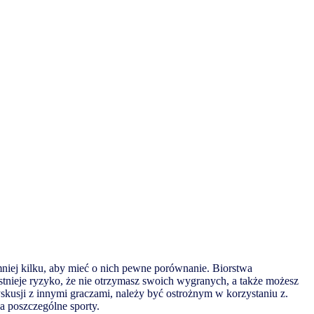
iej kilku, aby mieć o nich pewne porównanie. Biorstwa
stnieje ryzyko, że nie otrzymasz swoich wygranych, a także możesz
skusji z innymi graczami, należy być ostrożnym w korzystaniu z.
 poszczególne sporty.